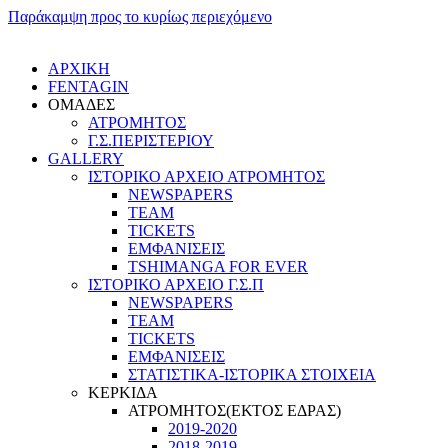
Παράκαμψη προς το κυρίως περιεχόμενο
ΑΡΧΙΚΗ
FENTAGIN
ΟΜΑΔΕΣ
ΑΤΡΟΜΗΤΟΣ
Γ.Σ.ΠEΡΙΣΤΕΡΙΟΥ
GALLERY
ΙΣΤΟΡΙΚΟ ΑΡΧΕΙΟ ΑΤΡΟΜΗΤΟΣ
NEWSPAPERS
TEAM
TICKETS
ΕΜΦΑΝΙΣΕΙΣ
TSHIMANGA FOR EVER
ΙΣΤΟΡΙΚΟ ΑΡΧΕΙΟ Γ.Σ.Π
NEWSPAPERS
TEAM
TICKETS
ΕΜΦΑΝΙΣΕΙΣ
ΣΤΑΤΙΣΤΙΚΑ-ΙΣΤΟΡΙΚΑ ΣΤΟΙΧΕΙΑ
ΚΕΡΚΙΔΑ
ΑΤΡΟΜΗΤΟΣ(ΕΚΤΟΣ ΕΔΡΑΣ)
2019-2020
2018-2019