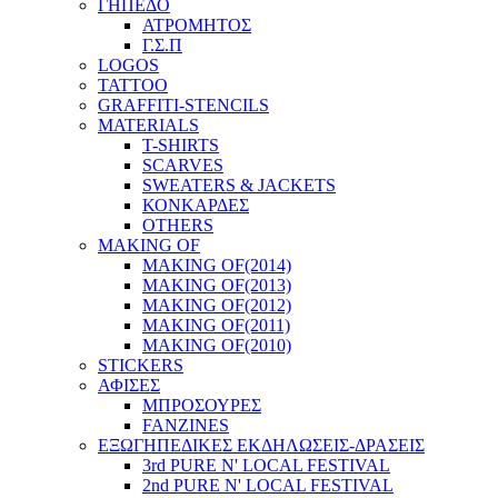
ΓΗΠΕΔΟ
ΑΤΡΟΜΗΤΟΣ
Γ.Σ.Π
LOGOS
TATTOO
GRAFFITI-STENCILS
MATERIALS
T-SHIRTS
SCARVES
SWEATERS & JACKETS
ΚΟΝΚΑΡΔΕΣ
OTHERS
MAKING OF
MAKING OF(2014)
MAKING OF(2013)
MAKING OF(2012)
MAKING OF(2011)
MAKING OF(2010)
STICKERS
ΑΦΙΣΕΣ
ΜΠΡΟΣΟΥΡΕΣ
FANZINES
ΕΞΩΓΗΠΕΔΙΚΕΣ EΚΔΗΛΩΣΕΙΣ-ΔΡΑΣΕΙΣ
3rd PURE N' LOCAL FESTIVAL
2nd PURE N' LOCAL FESTIVAL