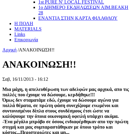
1st PURE N' LOCAL FESTIVAL
1ο ΔΙΗΜΕΡΟ ΕΚΔΗΛΩΣΕΩΝ ΑΙΜ.ΒΕΑΚΗ
28
ΕΝΑΝΤΙΑ ΣΤΗΝ ΚΑΡΤΑ ΦΙΛΑΘΛΟΥ
Η ΠΟΛΗ
MATERIALS
Links
Επικοινωνία
Αρχική
/
ΑΝΑΚΟΙΝΩΣΗ!!
ΑΝΑΚΟΙΝΩΣΗ!!
Σαβ, 16/11/2013 - 16:12
Μια μάχη, η απελευθέρωση των αδελφών μας αρχικά, απο τις
πολλές που έχουμε να δώσουμε, κερδήθηκε!!!
Όμως δεν σταματάμε εδώ, έχουμε να δώσουμε αγώνα για
πολλά θέματα, σε πρώτη φάση συνεχίζουμε ενωμένοι και
συντονισμένοι δίπλα στους συνδέσμους έτσι ώστε να
καλύψουμε την όποια οικονομική οφειλή υπάρχει ακόμα.
-Ένα μέγάλο μπράβο σε όσους ενδιαφέρθηκαν απο την πρώτη
στιγμή και μας συμπαραστάθηκαν με όποιο τρόπο και
κόστος...Περιστεριώτες και μη...