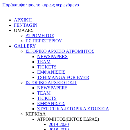
Παράκαμψη προς το κυρίως περιεχόμενο
ΑΡΧΙΚΗ
FENTAGIN
ΟΜΑΔΕΣ
ΑΤΡΟΜΗΤΟΣ
Γ.Σ.ΠEΡΙΣΤΕΡΙΟΥ
GALLERY
ΙΣΤΟΡΙΚΟ ΑΡΧΕΙΟ ΑΤΡΟΜΗΤΟΣ
NEWSPAPERS
TEAM
TICKETS
ΕΜΦΑΝΙΣΕΙΣ
TSHIMANGA FOR EVER
ΙΣΤΟΡΙΚΟ ΑΡΧΕΙΟ Γ.Σ.Π
NEWSPAPERS
TEAM
TICKETS
ΕΜΦΑΝΙΣΕΙΣ
ΣΤΑΤΙΣΤΙΚΑ-ΙΣΤΟΡΙΚΑ ΣΤΟΙΧΕΙΑ
ΚΕΡΚΙΔΑ
ΑΤΡΟΜΗΤΟΣ(ΕΚΤΟΣ ΕΔΡΑΣ)
2019-2020
2018-2019