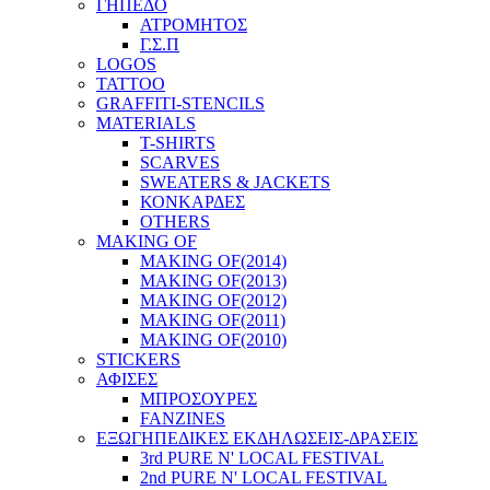
ΓΗΠΕΔΟ
ΑΤΡΟΜΗΤΟΣ
Γ.Σ.Π
LOGOS
TATTOO
GRAFFITI-STENCILS
MATERIALS
T-SHIRTS
SCARVES
SWEATERS & JACKETS
ΚΟΝΚΑΡΔΕΣ
OTHERS
MAKING OF
MAKING OF(2014)
MAKING OF(2013)
MAKING OF(2012)
MAKING OF(2011)
MAKING OF(2010)
STICKERS
ΑΦΙΣΕΣ
ΜΠΡΟΣΟΥΡΕΣ
FANZINES
ΕΞΩΓΗΠΕΔΙΚΕΣ EΚΔΗΛΩΣΕΙΣ-ΔΡΑΣΕΙΣ
3rd PURE N' LOCAL FESTIVAL
2nd PURE N' LOCAL FESTIVAL