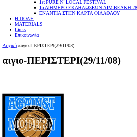
1st PURE N' LOCAL FESTIVAL
1ο ΔΙΗΜΕΡΟ ΕΚΔΗΛΩΣΕΩΝ ΑΙΜ.ΒΕΑΚΗ 2
ΕΝΑΝΤΙΑ ΣΤΗΝ ΚΑΡΤΑ ΦΙΛΑΘΛΟΥ
Η ΠΟΛΗ
MATERIALS
Links
Επικοινωνία
Αρχική
/
αιγιο-ΠΕΡΙΣΤΕΡΙ(29/11/08)
αιγιο-ΠΕΡΙΣΤΕΡΙ(29/11/08)