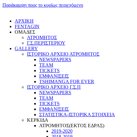
Παράκαμψη προς το κυρίως περιεχόμενο
ΑΡΧΙΚΗ
FENTAGIN
ΟΜΑΔΕΣ
ΑΤΡΟΜΗΤΟΣ
Γ.Σ.ΠEΡΙΣΤΕΡΙΟΥ
GALLERY
ΙΣΤΟΡΙΚΟ ΑΡΧΕΙΟ ΑΤΡΟΜΗΤΟΣ
NEWSPAPERS
TEAM
TICKETS
ΕΜΦΑΝΙΣΕΙΣ
TSHIMANGA FOR EVER
ΙΣΤΟΡΙΚΟ ΑΡΧΕΙΟ Γ.Σ.Π
NEWSPAPERS
TEAM
TICKETS
ΕΜΦΑΝΙΣΕΙΣ
ΣΤΑΤΙΣΤΙΚΑ-ΙΣΤΟΡΙΚΑ ΣΤΟΙΧΕΙΑ
ΚΕΡΚΙΔΑ
ΑΤΡΟΜΗΤΟΣ(ΕΚΤΟΣ ΕΔΡΑΣ)
2019-2020
2018-2019