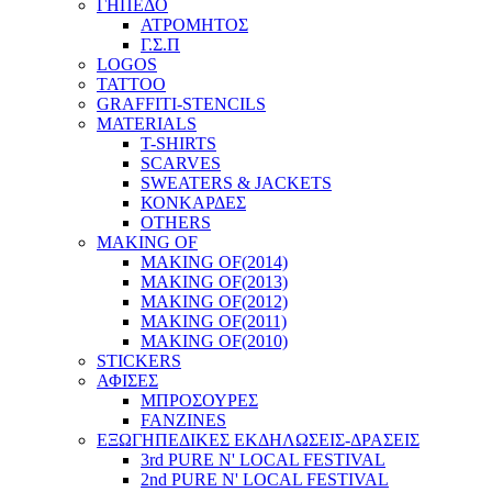
ΓΗΠΕΔΟ
ΑΤΡΟΜΗΤΟΣ
Γ.Σ.Π
LOGOS
TATTOO
GRAFFITI-STENCILS
MATERIALS
T-SHIRTS
SCARVES
SWEATERS & JACKETS
ΚΟΝΚΑΡΔΕΣ
OTHERS
MAKING OF
MAKING OF(2014)
MAKING OF(2013)
MAKING OF(2012)
MAKING OF(2011)
MAKING OF(2010)
STICKERS
ΑΦΙΣΕΣ
ΜΠΡΟΣΟΥΡΕΣ
FANZINES
ΕΞΩΓΗΠΕΔΙΚΕΣ EΚΔΗΛΩΣΕΙΣ-ΔΡΑΣΕΙΣ
3rd PURE N' LOCAL FESTIVAL
2nd PURE N' LOCAL FESTIVAL