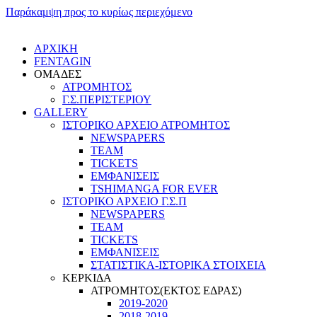
Παράκαμψη προς το κυρίως περιεχόμενο
ΑΡΧΙΚΗ
FENTAGIN
ΟΜΑΔΕΣ
ΑΤΡΟΜΗΤΟΣ
Γ.Σ.ΠEΡΙΣΤΕΡΙΟΥ
GALLERY
ΙΣΤΟΡΙΚΟ ΑΡΧΕΙΟ ΑΤΡΟΜΗΤΟΣ
NEWSPAPERS
TEAM
TICKETS
ΕΜΦΑΝΙΣΕΙΣ
TSHIMANGA FOR EVER
ΙΣΤΟΡΙΚΟ ΑΡΧΕΙΟ Γ.Σ.Π
NEWSPAPERS
TEAM
TICKETS
ΕΜΦΑΝΙΣΕΙΣ
ΣΤΑΤΙΣΤΙΚΑ-ΙΣΤΟΡΙΚΑ ΣΤΟΙΧΕΙΑ
ΚΕΡΚΙΔΑ
ΑΤΡΟΜΗΤΟΣ(ΕΚΤΟΣ ΕΔΡΑΣ)
2019-2020
2018-2019