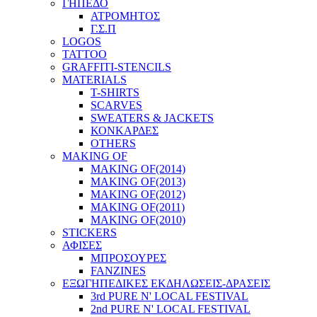
ΓΗΠΕΔΟ
ΑΤΡΟΜΗΤΟΣ
Γ.Σ.Π
LOGOS
TATTOO
GRAFFITI-STENCILS
MATERIALS
T-SHIRTS
SCARVES
SWEATERS & JACKETS
ΚΟΝΚΑΡΔΕΣ
OTHERS
MAKING OF
MAKING OF(2014)
MAKING OF(2013)
MAKING OF(2012)
MAKING OF(2011)
MAKING OF(2010)
STICKERS
ΑΦΙΣΕΣ
ΜΠΡΟΣΟΥΡΕΣ
FANZINES
ΕΞΩΓΗΠΕΔΙΚΕΣ EΚΔΗΛΩΣΕΙΣ-ΔΡΑΣΕΙΣ
3rd PURE N' LOCAL FESTIVAL
2nd PURE N' LOCAL FESTIVAL