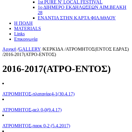
1st PURE N' LOCAL FESTIVAL
1ο ΔΙΗΜΕΡΟ ΕΚΔΗΛΩΣΕΩΝ ΑΙΜ.ΒΕΑΚΗ
28
ΕΝΑΝΤΙΑ ΣΤΗΝ ΚΑΡΤΑ ΦΙΛΑΘΛΟΥ
Η ΠΟΛΗ
MATERIALS
Links
Επικοινωνία
Αρχική
/
GALLERY
/
ΚΕΡΚΙΔΑ
/
ΑΤΡΟΜΗΤΟΣ(ΕΝΤΟΣ ΕΔΡΑΣ)
/
2016-2017(ΑΤΡΟ-ΕΝΤΟΣ)
2016-2017(ΑΤΡΟ-ΕΝΤΟΣ)
ATΡΟΜΗΤΟΣ-πλατανίας4-1(30.4.17)
ATΡΟΜΗΤΟΣ-αελ 0-0(9.4.17)
ΑΤΡΟΜΗΤΟΣ-παοκ 0-2 (5.4.2017)