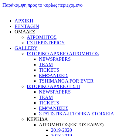
Παράκαμψη προς το κυρίως περιεχόμενο
ΑΡΧΙΚΗ
FENTAGIN
ΟΜΑΔΕΣ
ΑΤΡΟΜΗΤΟΣ
Γ.Σ.ΠEΡΙΣΤΕΡΙΟΥ
GALLERY
ΙΣΤΟΡΙΚΟ ΑΡΧΕΙΟ ΑΤΡΟΜΗΤΟΣ
NEWSPAPERS
TEAM
TICKETS
ΕΜΦΑΝΙΣΕΙΣ
TSHIMANGA FOR EVER
ΙΣΤΟΡΙΚΟ ΑΡΧΕΙΟ Γ.Σ.Π
NEWSPAPERS
TEAM
TICKETS
ΕΜΦΑΝΙΣΕΙΣ
ΣΤΑΤΙΣΤΙΚΑ-ΙΣΤΟΡΙΚΑ ΣΤΟΙΧΕΙΑ
ΚΕΡΚΙΔΑ
ΑΤΡΟΜΗΤΟΣ(ΕΚΤΟΣ ΕΔΡΑΣ)
2019-2020
2018-2019