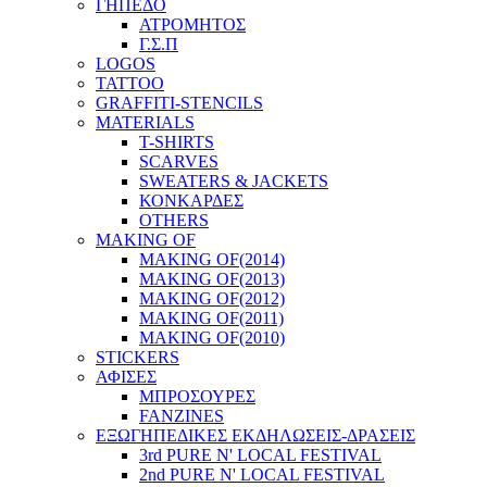
ΓΗΠΕΔΟ
ΑΤΡΟΜΗΤΟΣ
Γ.Σ.Π
LOGOS
TATTOO
GRAFFITI-STENCILS
MATERIALS
T-SHIRTS
SCARVES
SWEATERS & JACKETS
ΚΟΝΚΑΡΔΕΣ
OTHERS
MAKING OF
MAKING OF(2014)
MAKING OF(2013)
MAKING OF(2012)
MAKING OF(2011)
MAKING OF(2010)
STICKERS
ΑΦΙΣΕΣ
ΜΠΡΟΣΟΥΡΕΣ
FANZINES
ΕΞΩΓΗΠΕΔΙΚΕΣ EΚΔΗΛΩΣΕΙΣ-ΔΡΑΣΕΙΣ
3rd PURE N' LOCAL FESTIVAL
2nd PURE N' LOCAL FESTIVAL