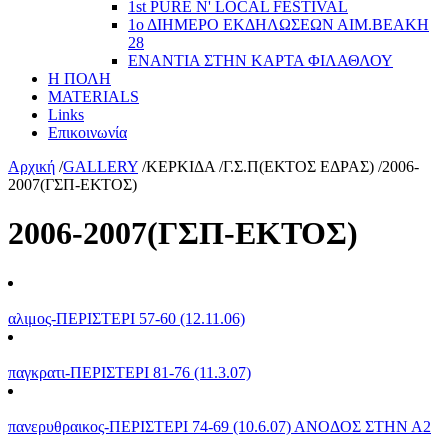
1st PURE N' LOCAL FESTIVAL
1ο ΔΙΗΜΕΡΟ ΕΚΔΗΛΩΣΕΩΝ ΑΙΜ.ΒΕΑΚΗ
28
ΕΝΑΝΤΙΑ ΣΤΗΝ ΚΑΡΤΑ ΦΙΛΑΘΛΟΥ
Η ΠΟΛΗ
MATERIALS
Links
Επικοινωνία
Αρχική
/
GALLERY
/
ΚΕΡΚΙΔΑ
/
Γ.Σ.Π(ΕΚΤΟΣ ΕΔΡΑΣ)
/
2006-
2007(ΓΣΠ-ΕΚΤΟΣ)
2006-2007(ΓΣΠ-ΕΚΤΟΣ)
αλιμος-ΠΕΡΙΣΤΕΡΙ 57-60 (12.11.06)
παγκρατι-ΠΕΡΙΣΤΕΡΙ 81-76 (11.3.07)
πανερυθραικος-ΠΕΡΙΣΤΕΡΙ 74-69 (10.6.07) ΑΝΟΔΟΣ ΣΤΗΝ Α2