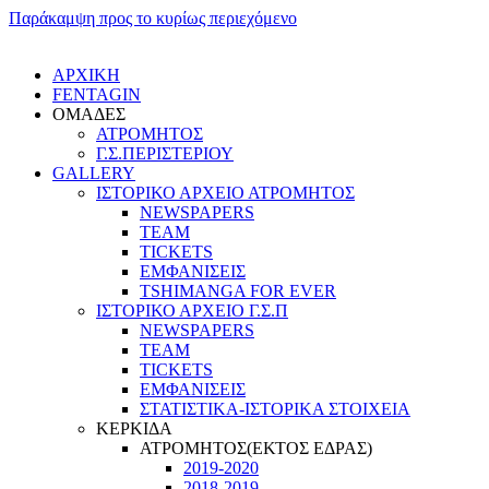
Παράκαμψη προς το κυρίως περιεχόμενο
ΑΡΧΙΚΗ
FENTAGIN
ΟΜΑΔΕΣ
ΑΤΡΟΜΗΤΟΣ
Γ.Σ.ΠEΡΙΣΤΕΡΙΟΥ
GALLERY
ΙΣΤΟΡΙΚΟ ΑΡΧΕΙΟ ΑΤΡΟΜΗΤΟΣ
NEWSPAPERS
TEAM
TICKETS
ΕΜΦΑΝΙΣΕΙΣ
TSHIMANGA FOR EVER
ΙΣΤΟΡΙΚΟ ΑΡΧΕΙΟ Γ.Σ.Π
NEWSPAPERS
TEAM
TICKETS
ΕΜΦΑΝΙΣΕΙΣ
ΣΤΑΤΙΣΤΙΚΑ-ΙΣΤΟΡΙΚΑ ΣΤΟΙΧΕΙΑ
ΚΕΡΚΙΔΑ
ΑΤΡΟΜΗΤΟΣ(ΕΚΤΟΣ ΕΔΡΑΣ)
2019-2020
2018-2019