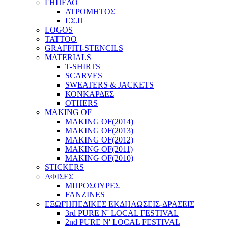
ΓΗΠΕΔΟ
ΑΤΡΟΜΗΤΟΣ
Γ.Σ.Π
LOGOS
TATTOO
GRAFFITI-STENCILS
MATERIALS
T-SHIRTS
SCARVES
SWEATERS & JACKETS
ΚΟΝΚΑΡΔΕΣ
OTHERS
MAKING OF
MAKING OF(2014)
MAKING OF(2013)
MAKING OF(2012)
MAKING OF(2011)
MAKING OF(2010)
STICKERS
ΑΦΙΣΕΣ
ΜΠΡΟΣΟΥΡΕΣ
FANZINES
ΕΞΩΓΗΠΕΔΙΚΕΣ EΚΔΗΛΩΣΕΙΣ-ΔΡΑΣΕΙΣ
3rd PURE N' LOCAL FESTIVAL
2nd PURE N' LOCAL FESTIVAL