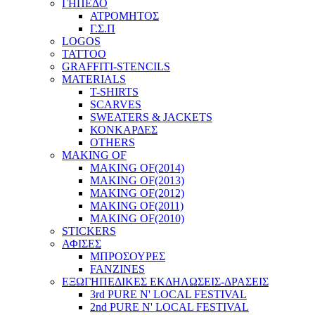
ΓΗΠΕΔΟ
ΑΤΡΟΜΗΤΟΣ
Γ.Σ.Π
LOGOS
TATTOO
GRAFFITI-STENCILS
MATERIALS
T-SHIRTS
SCARVES
SWEATERS & JACKETS
ΚΟΝΚΑΡΔΕΣ
OTHERS
MAKING OF
MAKING OF(2014)
MAKING OF(2013)
MAKING OF(2012)
MAKING OF(2011)
MAKING OF(2010)
STICKERS
ΑΦΙΣΕΣ
ΜΠΡΟΣΟΥΡΕΣ
FANZINES
ΕΞΩΓΗΠΕΔΙΚΕΣ EΚΔΗΛΩΣΕΙΣ-ΔΡΑΣΕΙΣ
3rd PURE N' LOCAL FESTIVAL
2nd PURE N' LOCAL FESTIVAL