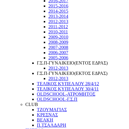
2016-2017
2015-2016
2014-2015
2013-2014
2012-2013
2011-2012
2010-2011
2009-2010
2008-2009
2007-2008
2006-2007
2005-2006
Γ.Σ.Π-ΓΥΝΑΙΚΕΙΟ(ΕΝΤΟΣ ΕΔΡΑΣ)
2012-2013
Γ.Σ.Π-ΓΥΝΑΙΚΕΙΟ(ΕΚΤΟΣ ΕΔΡΑΣ)
2012-2013
ΤΕΛΙΚΟΣ ΚΥΠΕΛΛΟΥ 28/4/12
ΤΕΛΙΚΟΣ ΚΥΠΕΛΛΟΥ 30/4/11
OLDSCHOOL-ΑΤΡΟΜΗΤΟΣ
OLDSCHOOL-Γ.Σ.Π
CLUB
ΤΖΟΥΜΑΓΙΑΣ
ΚΡΕΣΝΑΣ
ΒΕΑΚΗ
Π.ΤΣΑΛΔΑΡΗ