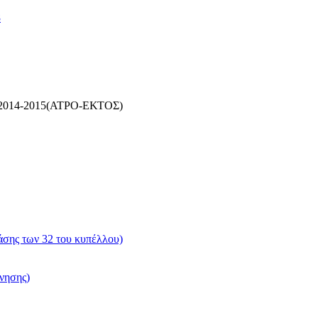
8
2014-2015(ΑΤΡΟ-ΕΚΤΟΣ)
σης των 32 του κυπέλλου)
νησης)