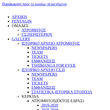
Παράκαμψη προς το κυρίως περιεχόμενο
ΑΡΧΙΚΗ
FENTAGIN
ΟΜΑΔΕΣ
ΑΤΡΟΜΗΤΟΣ
Γ.Σ.ΠEΡΙΣΤΕΡΙΟΥ
GALLERY
ΙΣΤΟΡΙΚΟ ΑΡΧΕΙΟ ΑΤΡΟΜΗΤΟΣ
NEWSPAPERS
TEAM
TICKETS
ΕΜΦΑΝΙΣΕΙΣ
TSHIMANGA FOR EVER
ΙΣΤΟΡΙΚΟ ΑΡΧΕΙΟ Γ.Σ.Π
NEWSPAPERS
TEAM
TICKETS
ΕΜΦΑΝΙΣΕΙΣ
ΣΤΑΤΙΣΤΙΚΑ-ΙΣΤΟΡΙΚΑ ΣΤΟΙΧΕΙΑ
ΚΕΡΚΙΔΑ
ΑΤΡΟΜΗΤΟΣ(ΕΚΤΟΣ ΕΔΡΑΣ)
2019-2020
2018-2019