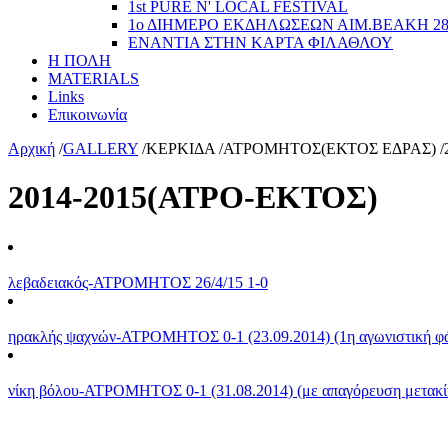
1st PURE N' LOCAL FESTIVAL
1ο ΔΙΗΜΕΡΟ ΕΚΔΗΛΩΣΕΩΝ ΑΙΜ.ΒΕΑΚΗ 2
ΕΝΑΝΤΙΑ ΣΤΗΝ ΚΑΡΤΑ ΦΙΛΑΘΛΟΥ
Η ΠΟΛΗ
MATERIALS
Links
Επικοινωνία
Αρχική
/
GALLERY
/
ΚΕΡΚΙΔΑ
/
ΑΤΡΟΜΗΤΟΣ(ΕΚΤΟΣ ΕΔΡΑΣ)
/
2014-2015(ΑΤΡΟ-ΕΚΤΟΣ)
λεβαδειακός-ΑΤΡΟΜΗΤΟΣ 26/4/15 1-0
ηρακλής ψαχνών-ΑΤΡΟΜΗΤΟΣ 0-1 (23.09.2014) (1η αγωνιστική φά
νίκη βόλου-ΑΤΡΟΜΗΤΟΣ 0-1 (31.08.2014) (με απαγόρευση μετακί