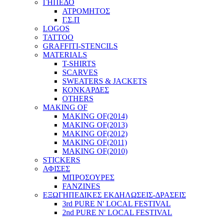
ΓΗΠΕΔΟ
ΑΤΡΟΜΗΤΟΣ
Γ.Σ.Π
LOGOS
TATTOO
GRAFFITI-STENCILS
MATERIALS
T-SHIRTS
SCARVES
SWEATERS & JACKETS
ΚΟΝΚΑΡΔΕΣ
OTHERS
MAKING OF
MAKING OF(2014)
MAKING OF(2013)
MAKING OF(2012)
MAKING OF(2011)
MAKING OF(2010)
STICKERS
ΑΦΙΣΕΣ
ΜΠΡΟΣΟΥΡΕΣ
FANZINES
ΕΞΩΓΗΠΕΔΙΚΕΣ EΚΔΗΛΩΣΕΙΣ-ΔΡΑΣΕΙΣ
3rd PURE N' LOCAL FESTIVAL
2nd PURE N' LOCAL FESTIVAL