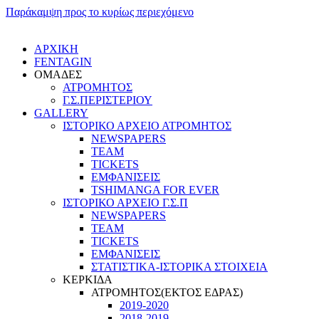
Παράκαμψη προς το κυρίως περιεχόμενο
ΑΡΧΙΚΗ
FENTAGIN
ΟΜΑΔΕΣ
ΑΤΡΟΜΗΤΟΣ
Γ.Σ.ΠEΡΙΣΤΕΡΙΟΥ
GALLERY
ΙΣΤΟΡΙΚΟ ΑΡΧΕΙΟ ΑΤΡΟΜΗΤΟΣ
NEWSPAPERS
TEAM
TICKETS
ΕΜΦΑΝΙΣΕΙΣ
TSHIMANGA FOR EVER
ΙΣΤΟΡΙΚΟ ΑΡΧΕΙΟ Γ.Σ.Π
NEWSPAPERS
TEAM
TICKETS
ΕΜΦΑΝΙΣΕΙΣ
ΣΤΑΤΙΣΤΙΚΑ-ΙΣΤΟΡΙΚΑ ΣΤΟΙΧΕΙΑ
ΚΕΡΚΙΔΑ
ΑΤΡΟΜΗΤΟΣ(ΕΚΤΟΣ ΕΔΡΑΣ)
2019-2020
2018-2019