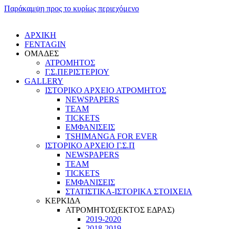
Παράκαμψη προς το κυρίως περιεχόμενο
ΑΡΧΙΚΗ
FENTAGIN
ΟΜΑΔΕΣ
ΑΤΡΟΜΗΤΟΣ
Γ.Σ.ΠEΡΙΣΤΕΡΙΟΥ
GALLERY
ΙΣΤΟΡΙΚΟ ΑΡΧΕΙΟ ΑΤΡΟΜΗΤΟΣ
NEWSPAPERS
TEAM
TICKETS
ΕΜΦΑΝΙΣΕΙΣ
TSHIMANGA FOR EVER
ΙΣΤΟΡΙΚΟ ΑΡΧΕΙΟ Γ.Σ.Π
NEWSPAPERS
TEAM
TICKETS
ΕΜΦΑΝΙΣΕΙΣ
ΣΤΑΤΙΣΤΙΚΑ-ΙΣΤΟΡΙΚΑ ΣΤΟΙΧΕΙΑ
ΚΕΡΚΙΔΑ
ΑΤΡΟΜΗΤΟΣ(ΕΚΤΟΣ ΕΔΡΑΣ)
2019-2020
2018-2019