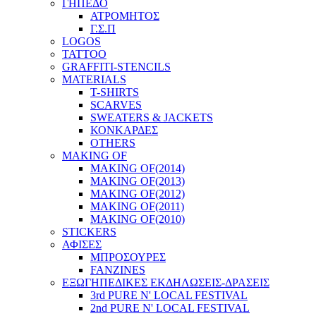
ΓΗΠΕΔΟ
ΑΤΡΟΜΗΤΟΣ
Γ.Σ.Π
LOGOS
TATTOO
GRAFFITI-STENCILS
MATERIALS
T-SHIRTS
SCARVES
SWEATERS & JACKETS
ΚΟΝΚΑΡΔΕΣ
OTHERS
MAKING OF
MAKING OF(2014)
MAKING OF(2013)
MAKING OF(2012)
MAKING OF(2011)
MAKING OF(2010)
STICKERS
ΑΦΙΣΕΣ
ΜΠΡΟΣΟΥΡΕΣ
FANZINES
ΕΞΩΓΗΠΕΔΙΚΕΣ EΚΔΗΛΩΣΕΙΣ-ΔΡΑΣΕΙΣ
3rd PURE N' LOCAL FESTIVAL
2nd PURE N' LOCAL FESTIVAL