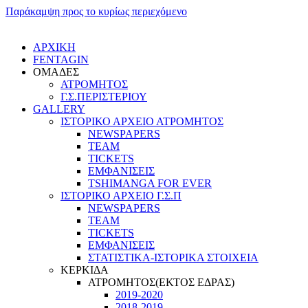
Παράκαμψη προς το κυρίως περιεχόμενο
ΑΡΧΙΚΗ
FENTAGIN
ΟΜΑΔΕΣ
ΑΤΡΟΜΗΤΟΣ
Γ.Σ.ΠEΡΙΣΤΕΡΙΟΥ
GALLERY
ΙΣΤΟΡΙΚΟ ΑΡΧΕΙΟ ΑΤΡΟΜΗΤΟΣ
NEWSPAPERS
TEAM
TICKETS
ΕΜΦΑΝΙΣΕΙΣ
TSHIMANGA FOR EVER
ΙΣΤΟΡΙΚΟ ΑΡΧΕΙΟ Γ.Σ.Π
NEWSPAPERS
TEAM
TICKETS
ΕΜΦΑΝΙΣΕΙΣ
ΣΤΑΤΙΣΤΙΚΑ-ΙΣΤΟΡΙΚΑ ΣΤΟΙΧΕΙΑ
ΚΕΡΚΙΔΑ
ΑΤΡΟΜΗΤΟΣ(ΕΚΤΟΣ ΕΔΡΑΣ)
2019-2020
2018-2019