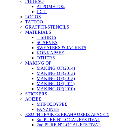
ΓΗΠΕΔΟ
ΑΤΡΟΜΗΤΟΣ
Γ.Σ.Π
LOGOS
TATTOO
GRAFFITI-STENCILS
MATERIALS
T-SHIRTS
SCARVES
SWEATERS & JACKETS
ΚΟΝΚΑΡΔΕΣ
OTHERS
MAKING OF
MAKING OF(2014)
MAKING OF(2013)
MAKING OF(2012)
MAKING OF(2011)
MAKING OF(2010)
STICKERS
ΑΦΙΣΕΣ
ΜΠΡΟΣΟΥΡΕΣ
FANZINES
ΕΞΩΓΗΠΕΔΙΚΕΣ EΚΔΗΛΩΣΕΙΣ-ΔΡΑΣΕΙΣ
3rd PURE N' LOCAL FESTIVAL
2nd PURE N' LOCAL FESTIVAL