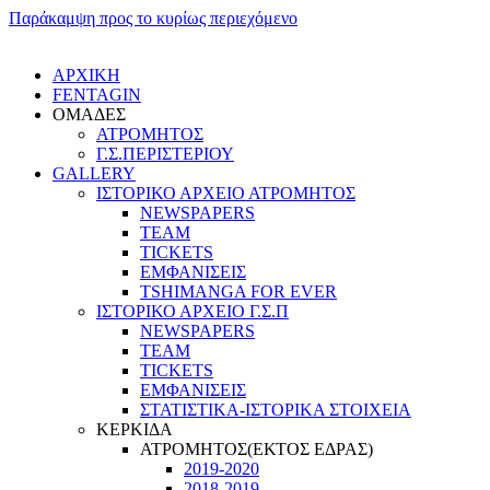
Παράκαμψη προς το κυρίως περιεχόμενο
ΑΡΧΙΚΗ
FENTAGIN
ΟΜΑΔΕΣ
ΑΤΡΟΜΗΤΟΣ
Γ.Σ.ΠEΡΙΣΤΕΡΙΟΥ
GALLERY
ΙΣΤΟΡΙΚΟ ΑΡΧΕΙΟ ΑΤΡΟΜΗΤΟΣ
NEWSPAPERS
TEAM
TICKETS
ΕΜΦΑΝΙΣΕΙΣ
TSHIMANGA FOR EVER
ΙΣΤΟΡΙΚΟ ΑΡΧΕΙΟ Γ.Σ.Π
NEWSPAPERS
TEAM
TICKETS
ΕΜΦΑΝΙΣΕΙΣ
ΣΤΑΤΙΣΤΙΚΑ-ΙΣΤΟΡΙΚΑ ΣΤΟΙΧΕΙΑ
ΚΕΡΚΙΔΑ
ΑΤΡΟΜΗΤΟΣ(ΕΚΤΟΣ ΕΔΡΑΣ)
2019-2020
2018-2019