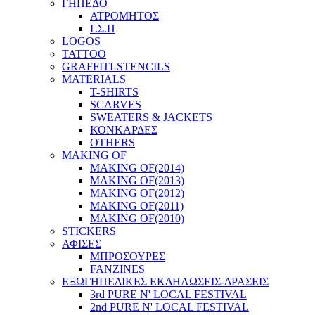
ΓΗΠΕΔΟ
ΑΤΡΟΜΗΤΟΣ
Γ.Σ.Π
LOGOS
TATTOO
GRAFFITI-STENCILS
MATERIALS
T-SHIRTS
SCARVES
SWEATERS & JACKETS
ΚΟΝΚΑΡΔΕΣ
OTHERS
MAKING OF
MAKING OF(2014)
MAKING OF(2013)
MAKING OF(2012)
MAKING OF(2011)
MAKING OF(2010)
STICKERS
ΑΦΙΣΕΣ
ΜΠΡΟΣΟΥΡΕΣ
FANZINES
ΕΞΩΓΗΠΕΔΙΚΕΣ EΚΔΗΛΩΣΕΙΣ-ΔΡΑΣΕΙΣ
3rd PURE N' LOCAL FESTIVAL
2nd PURE N' LOCAL FESTIVAL