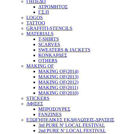
ΓΗΠΕΔΟ
ΑΤΡΟΜΗΤΟΣ
Γ.Σ.Π
LOGOS
TATTOO
GRAFFITI-STENCILS
MATERIALS
T-SHIRTS
SCARVES
SWEATERS & JACKETS
ΚΟΝΚΑΡΔΕΣ
OTHERS
MAKING OF
MAKING OF(2014)
MAKING OF(2013)
MAKING OF(2012)
MAKING OF(2011)
MAKING OF(2010)
STICKERS
ΑΦΙΣΕΣ
ΜΠΡΟΣΟΥΡΕΣ
FANZINES
ΕΞΩΓΗΠΕΔΙΚΕΣ EΚΔΗΛΩΣΕΙΣ-ΔΡΑΣΕΙΣ
3rd PURE N' LOCAL FESTIVAL
2nd PURE N' LOCAL FESTIVAL