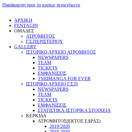
Παράκαμψη προς το κυρίως περιεχόμενο
ΑΡΧΙΚΗ
FENTAGIN
ΟΜΑΔΕΣ
ΑΤΡΟΜΗΤΟΣ
Γ.Σ.ΠEΡΙΣΤΕΡΙΟΥ
GALLERY
ΙΣΤΟΡΙΚΟ ΑΡΧΕΙΟ ΑΤΡΟΜΗΤΟΣ
NEWSPAPERS
TEAM
TICKETS
ΕΜΦΑΝΙΣΕΙΣ
TSHIMANGA FOR EVER
ΙΣΤΟΡΙΚΟ ΑΡΧΕΙΟ Γ.Σ.Π
NEWSPAPERS
TEAM
TICKETS
ΕΜΦΑΝΙΣΕΙΣ
ΣΤΑΤΙΣΤΙΚΑ-ΙΣΤΟΡΙΚΑ ΣΤΟΙΧΕΙΑ
ΚΕΡΚΙΔΑ
ΑΤΡΟΜΗΤΟΣ(ΕΚΤΟΣ ΕΔΡΑΣ)
2019-2020
2018-2019