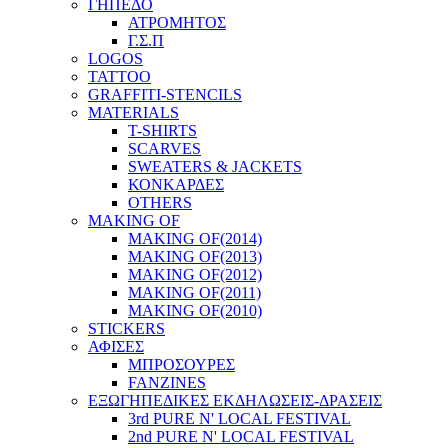
ΓΗΠΕΔΟ
ΑΤΡΟΜΗΤΟΣ
Γ.Σ.Π
LOGOS
TATTOO
GRAFFITI-STENCILS
MATERIALS
T-SHIRTS
SCARVES
SWEATERS & JACKETS
ΚΟΝΚΑΡΔΕΣ
OTHERS
MAKING OF
MAKING OF(2014)
MAKING OF(2013)
MAKING OF(2012)
MAKING OF(2011)
MAKING OF(2010)
STICKERS
ΑΦΙΣΕΣ
ΜΠΡΟΣΟΥΡΕΣ
FANZINES
ΕΞΩΓΗΠΕΔΙΚΕΣ EΚΔΗΛΩΣΕΙΣ-ΔΡΑΣΕΙΣ
3rd PURE N' LOCAL FESTIVAL
2nd PURE N' LOCAL FESTIVAL