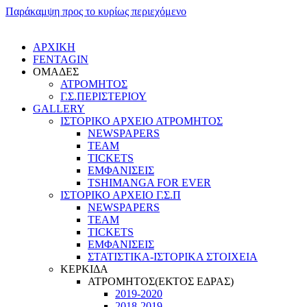
Παράκαμψη προς το κυρίως περιεχόμενο
ΑΡΧΙΚΗ
FENTAGIN
ΟΜΑΔΕΣ
ΑΤΡΟΜΗΤΟΣ
Γ.Σ.ΠEΡΙΣΤΕΡΙΟΥ
GALLERY
ΙΣΤΟΡΙΚΟ ΑΡΧΕΙΟ ΑΤΡΟΜΗΤΟΣ
NEWSPAPERS
TEAM
TICKETS
ΕΜΦΑΝΙΣΕΙΣ
TSHIMANGA FOR EVER
ΙΣΤΟΡΙΚΟ ΑΡΧΕΙΟ Γ.Σ.Π
NEWSPAPERS
TEAM
TICKETS
ΕΜΦΑΝΙΣΕΙΣ
ΣΤΑΤΙΣΤΙΚΑ-ΙΣΤΟΡΙΚΑ ΣΤΟΙΧΕΙΑ
ΚΕΡΚΙΔΑ
ΑΤΡΟΜΗΤΟΣ(ΕΚΤΟΣ ΕΔΡΑΣ)
2019-2020
2018-2019