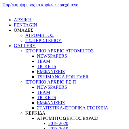
Παράκαμψη προς το κυρίως περιεχόμενο
ΑΡΧΙΚΗ
FENTAGIN
ΟΜΑΔΕΣ
ΑΤΡΟΜΗΤΟΣ
Γ.Σ.ΠEΡΙΣΤΕΡΙΟΥ
GALLERY
ΙΣΤΟΡΙΚΟ ΑΡΧΕΙΟ ΑΤΡΟΜΗΤΟΣ
NEWSPAPERS
TEAM
TICKETS
ΕΜΦΑΝΙΣΕΙΣ
TSHIMANGA FOR EVER
ΙΣΤΟΡΙΚΟ ΑΡΧΕΙΟ Γ.Σ.Π
NEWSPAPERS
TEAM
TICKETS
ΕΜΦΑΝΙΣΕΙΣ
ΣΤΑΤΙΣΤΙΚΑ-ΙΣΤΟΡΙΚΑ ΣΤΟΙΧΕΙΑ
ΚΕΡΚΙΔΑ
ΑΤΡΟΜΗΤΟΣ(ΕΚΤΟΣ ΕΔΡΑΣ)
2019-2020
2018-2019