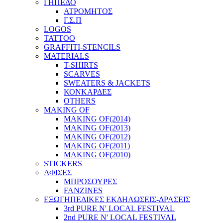
ΓΗΠΕΔΟ
ΑΤΡΟΜΗΤΟΣ
Γ.Σ.Π
LOGOS
TATTOO
GRAFFITI-STENCILS
MATERIALS
T-SHIRTS
SCARVES
SWEATERS & JACKETS
ΚΟΝΚΑΡΔΕΣ
OTHERS
MAKING OF
MAKING OF(2014)
MAKING OF(2013)
MAKING OF(2012)
MAKING OF(2011)
MAKING OF(2010)
STICKERS
ΑΦΙΣΕΣ
ΜΠΡΟΣΟΥΡΕΣ
FANZINES
ΕΞΩΓΗΠΕΔΙΚΕΣ EΚΔΗΛΩΣΕΙΣ-ΔΡΑΣΕΙΣ
3rd PURE N' LOCAL FESTIVAL
2nd PURE N' LOCAL FESTIVAL