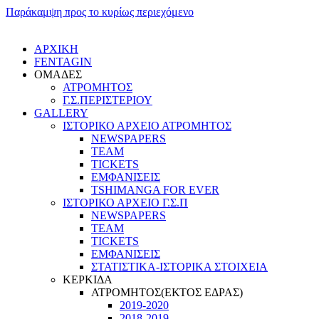
Παράκαμψη προς το κυρίως περιεχόμενο
ΑΡΧΙΚΗ
FENTAGIN
ΟΜΑΔΕΣ
ΑΤΡΟΜΗΤΟΣ
Γ.Σ.ΠEΡΙΣΤΕΡΙΟΥ
GALLERY
ΙΣΤΟΡΙΚΟ ΑΡΧΕΙΟ ΑΤΡΟΜΗΤΟΣ
NEWSPAPERS
TEAM
TICKETS
ΕΜΦΑΝΙΣΕΙΣ
TSHIMANGA FOR EVER
ΙΣΤΟΡΙΚΟ ΑΡΧΕΙΟ Γ.Σ.Π
NEWSPAPERS
TEAM
TICKETS
ΕΜΦΑΝΙΣΕΙΣ
ΣΤΑΤΙΣΤΙΚΑ-ΙΣΤΟΡΙΚΑ ΣΤΟΙΧΕΙΑ
ΚΕΡΚΙΔΑ
ΑΤΡΟΜΗΤΟΣ(ΕΚΤΟΣ ΕΔΡΑΣ)
2019-2020
2018-2019