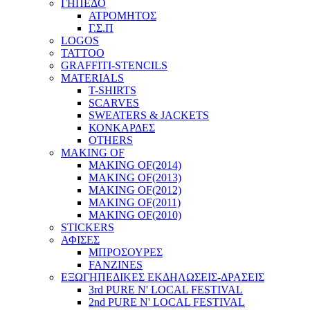
ΓΗΠΕΔΟ
ΑΤΡΟΜΗΤΟΣ
Γ.Σ.Π
LOGOS
TATTOO
GRAFFITI-STENCILS
MATERIALS
T-SHIRTS
SCARVES
SWEATERS & JACKETS
ΚΟΝΚΑΡΔΕΣ
OTHERS
MAKING OF
MAKING OF(2014)
MAKING OF(2013)
MAKING OF(2012)
MAKING OF(2011)
MAKING OF(2010)
STICKERS
ΑΦΙΣΕΣ
ΜΠΡΟΣΟΥΡΕΣ
FANZINES
ΕΞΩΓΗΠΕΔΙΚΕΣ EΚΔΗΛΩΣΕΙΣ-ΔΡΑΣΕΙΣ
3rd PURE N' LOCAL FESTIVAL
2nd PURE N' LOCAL FESTIVAL