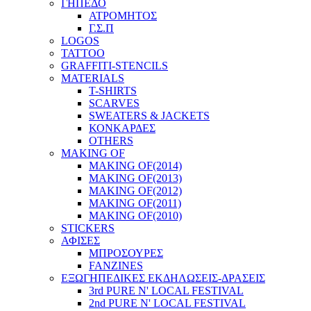
ΓΗΠΕΔΟ
ΑΤΡΟΜΗΤΟΣ
Γ.Σ.Π
LOGOS
TATTOO
GRAFFITI-STENCILS
MATERIALS
T-SHIRTS
SCARVES
SWEATERS & JACKETS
ΚΟΝΚΑΡΔΕΣ
OTHERS
MAKING OF
MAKING OF(2014)
MAKING OF(2013)
MAKING OF(2012)
MAKING OF(2011)
MAKING OF(2010)
STICKERS
ΑΦΙΣΕΣ
ΜΠΡΟΣΟΥΡΕΣ
FANZINES
ΕΞΩΓΗΠΕΔΙΚΕΣ EΚΔΗΛΩΣΕΙΣ-ΔΡΑΣΕΙΣ
3rd PURE N' LOCAL FESTIVAL
2nd PURE N' LOCAL FESTIVAL