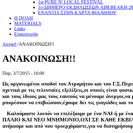
1st PURE N' LOCAL FESTIVAL
1ο ΔΙΗΜΕΡΟ ΕΚΔΗΛΩΣΕΩΝ ΑΙΜ.ΒΕΑΚΗ 2
ΕΝΑΝΤΙΑ ΣΤΗΝ ΚΑΡΤΑ ΦΙΛΑΘΛΟΥ
Η ΠΟΛΗ
MATERIALS
Links
Επικοινωνία
Αρχική
/
ANΑΚΟΙΝΩΣΗ!!
ANΑΚΟΙΝΩΣΗ!!
Παρ, 3/7/2015 - 16:00
Ως οργανωμένοι οπαδοί του Ατρομήτου και του Γ.Σ.Περι
σχετικά με τις τελευταίες εξελίξεις,οι οποιές είναι φυσ
και τους ίδιους μας τους εαυτούς να μένουμε άνεργοι,να
μπορέσουν να επιβιώσουν,έχουμε δει τις γιαγιάδες και τ
Καλούμαστε λοιπόν να επιλέξουμε με ένα ΝΑΙ ή με έν
ΠΑΛΙΟ ΚΑΙ ΝΕΟ ΜΝΗΜΟΝΙΟ,ΟΧΙ ΣΕ ΚΑΘΕ ΕΚΒΙΑΣ
ανήκουμε και από που προερχόμαστε,για να διατηρήσουμε