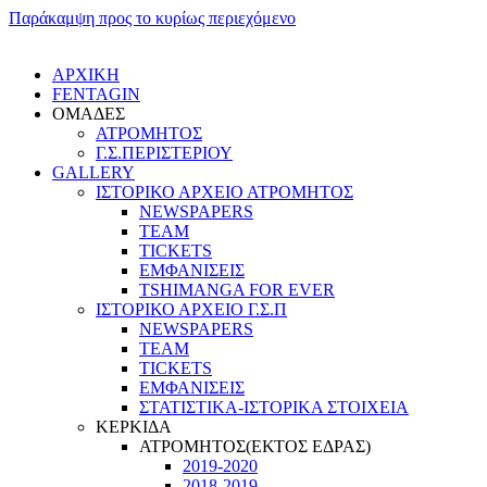
Παράκαμψη προς το κυρίως περιεχόμενο
ΑΡΧΙΚΗ
FENTAGIN
ΟΜΑΔΕΣ
ΑΤΡΟΜΗΤΟΣ
Γ.Σ.ΠEΡΙΣΤΕΡΙΟΥ
GALLERY
ΙΣΤΟΡΙΚΟ ΑΡΧΕΙΟ ΑΤΡΟΜΗΤΟΣ
NEWSPAPERS
TEAM
TICKETS
ΕΜΦΑΝΙΣΕΙΣ
TSHIMANGA FOR EVER
ΙΣΤΟΡΙΚΟ ΑΡΧΕΙΟ Γ.Σ.Π
NEWSPAPERS
TEAM
TICKETS
ΕΜΦΑΝΙΣΕΙΣ
ΣΤΑΤΙΣΤΙΚΑ-ΙΣΤΟΡΙΚΑ ΣΤΟΙΧΕΙΑ
ΚΕΡΚΙΔΑ
ΑΤΡΟΜΗΤΟΣ(ΕΚΤΟΣ ΕΔΡΑΣ)
2019-2020
2018-2019