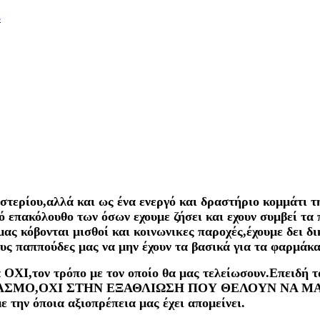
8
στερίου,αλλά και ως ένα ενεργό και δραστήριο κομμάτι τ
ικό επακόλουθο των όσων εχουμε ζήσει και εχουν συμβεί τα
 μας κόβονται μισθοί και κοινωνικες παροχές,έχουμε δει 
ους παππούδες μας να μην έχουν τα βασικά για τα φαρμάκα
α ΟΧΙ,τον τρόπο με τον οποίο θα μας τελείωσουν.Επειδ
ΜΟ,ΟΧΙ ΣΤΗΝ ΕΞΑΘΛΙΩΣΗ ΠΟΥ ΘΕΛΟΥΝ ΝΑ ΜΑΣ ΕΠΙ
 την όποια αξιοπρέπεια μας έχει απομείνει.